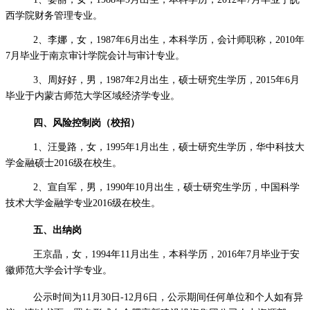
西学院财务管理专业。
2、李娜，女，
19
87年6月出生，本科学历，会计师职称，2010年
7月毕业于南京审计学院会计与审计专业。
3、周好好，男，
19
87年2月出生，硕士研究生学历，2015年6月
毕业于内蒙古师范大学区域经济学专业。
四、风险控制岗（校招）
1、汪曼路，女，
19
95年1月出生，硕士研究生学历，华中科技大
学金融硕士2016级在校生。
2、宣自军，男，
19
90年10月出生，硕士研究生学历，中国科学
技术大学金融学专业2016级在校生。
五、出纳岗
王京晶，女，
19
94年11月出生，本科学历，2016年7月毕业于安
徽师范大学会计学专业。
公示时间为
11月30日-12月6日，公示期间任何单位和个人如有异