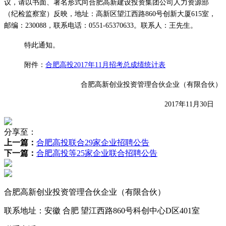
议，请以书面、署名形式向合肥高新建设投资集团公司人力资源部
（纪检监察室）反映，地址：高新区望江西路860号创新大厦615室，
邮编：230088，联系电话：0551-65370633。联系人：王先生。
特此通知。
附件：
合肥高投2017年11月招考总成绩统计表
合肥高新创业投资管理合伙企业（有限合伙）
201
7
年
11
月
30
日
分享至：
上一篇：
合肥高投联合29家企业招聘公告
下一篇：
合肥高投等25家企业联合招聘公告
合肥高新创业投资管理合伙企业（有限合伙）
联系地址：安徽 合肥 望江西路860号科创中心D区401室