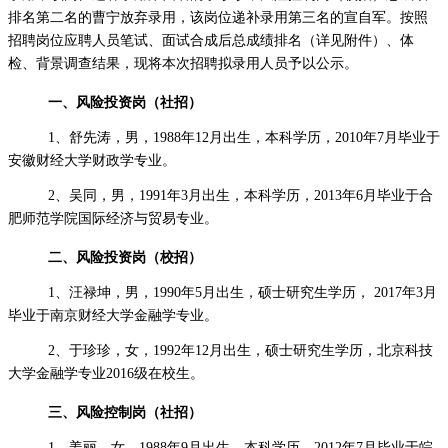
排名第二名的曹宁放弃录用，该岗位递补录用第三名的宣自军。按照
招聘岗位应聘人员笔试、面试合成后总成绩排名（详见附件）、体
检、背景调查结果，现将本次招聘拟录用人员予以公示。
一、风险投资岗（社招）
1、舒先涛，男，
19
88年12月出生，本科学历，2010年7月毕业于
安徽财经大学财政学专业。
2、吴同，男，
19
91年3月出生，本科学历，2013年6月毕业于合
肥师范学院国际经济与贸易专业。
二、风险投资岗（校招）
1、汪禄坤，男，
19
90年5月出生，硕士研究生学历， 2017年3月
毕业于南京财经大学金融学专业。
2、于珍珍，女，
19
92年12月出生，硕士研究生学历，北京科技
大学金融学专业2016级在校生。
三、风险控制岗（社招）
1、姜丽，女，
19
88年9月出生，本科学历，2012年7月毕业于皖