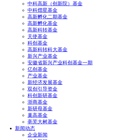
中科高新（创新院）基金
中科熠星基金
高新孵化二期基金
高新孵化基金
高新科转基金
天使基金
科创基金
高新科转科大基金
新兴产业基金
安徽省新兴产业科创基金一期
亿创基金
产业基金
新经济发展基金
双创引导资金
科创新研基金
浙商基金
新研母基金
巢高基金
亳芜大树基金
新闻动态
企业新闻