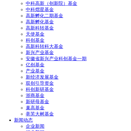
中科高新（创新院）基金
中科熠星基金
高新孵化二期基金
高新孵化基金
高新科转基金
天使基金
科创基金
高新科转科大基金
新兴产业基金
安徽省新兴产业科创基金一期
亿创基金
产业基金
新经济发展基金
双创引导资金
科创新研基金
浙商基金
新研母基金
巢高基金
亳芜大树基金
新闻动态
企业新闻