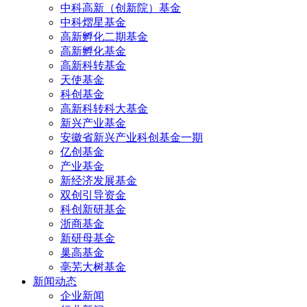
中科高新（创新院）基金
中科熠星基金
高新孵化二期基金
高新孵化基金
高新科转基金
天使基金
科创基金
高新科转科大基金
新兴产业基金
安徽省新兴产业科创基金一期
亿创基金
产业基金
新经济发展基金
双创引导资金
科创新研基金
浙商基金
新研母基金
巢高基金
亳芜大树基金
新闻动态
企业新闻