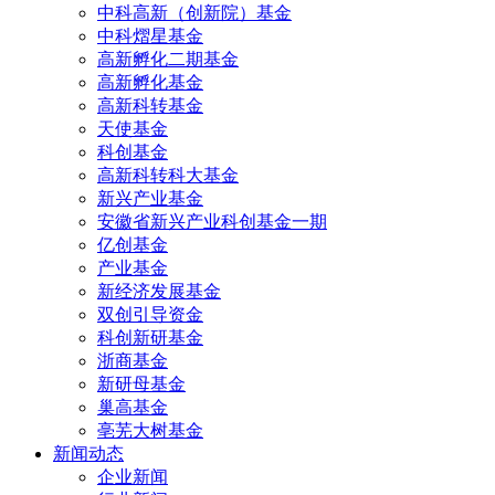
中科高新（创新院）基金
中科熠星基金
高新孵化二期基金
高新孵化基金
高新科转基金
天使基金
科创基金
高新科转科大基金
新兴产业基金
安徽省新兴产业科创基金一期
亿创基金
产业基金
新经济发展基金
双创引导资金
科创新研基金
浙商基金
新研母基金
巢高基金
亳芜大树基金
新闻动态
企业新闻