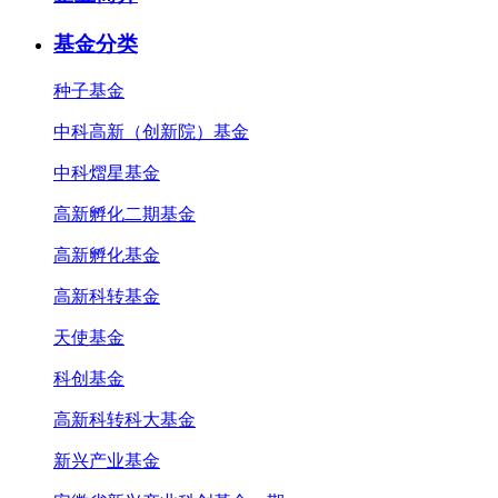
基金分类
种子基金
中科高新（创新院）基金
中科熠星基金
高新孵化二期基金
高新孵化基金
高新科转基金
天使基金
科创基金
高新科转科大基金
新兴产业基金