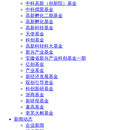
中科高新（创新院）基金
中科熠星基金
高新孵化二期基金
高新孵化基金
高新科转基金
天使基金
科创基金
高新科转科大基金
新兴产业基金
安徽省新兴产业科创基金一期
亿创基金
产业基金
新经济发展基金
双创引导资金
科创新研基金
浙商基金
新研母基金
巢高基金
亳芜大树基金
新闻动态
企业新闻