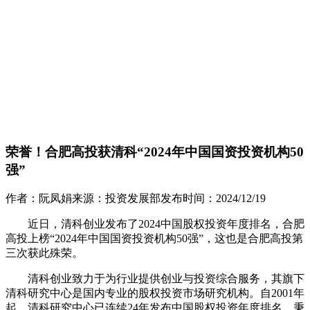
荣誉！合肥高投获清科“2024年中国国资投资机构50
强”
作者：
阮凤娟
来源：
投资发展部
发布时间：
2024/12/19
近日，清科创业发布了2024中国股权投资年度排名，合肥
高投上榜“2024年中国国资投资机构50强”，这也是合肥高投第
三次获此殊荣。
清科创业致力于为行业提供创业与投资综合服务，其旗下
清科研究中心是国内专业的股权投资市场研究机构。自2001年
起，清科研究中心已连续24年发布中国股权投资年度排名，秉