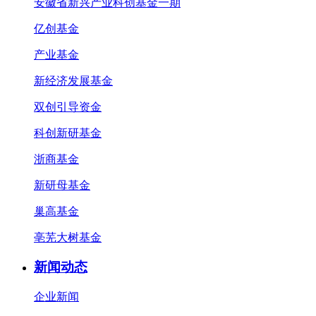
安徽省新兴产业科创基金一期
亿创基金
产业基金
新经济发展基金
双创引导资金
科创新研基金
浙商基金
新研母基金
巢高基金
亳芜大树基金
新闻动态
企业新闻