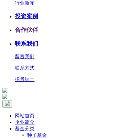
行业新闻
投资案例
合作伙伴
联系我们
留言我们
联系方式
招贤纳士
网站首页
企业简介
基金分类
种子基金