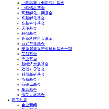
中科高新（创新院）基金
中科熠星基金
高新孵化二期基金
高新孵化基金
高新科转基金
天使基金
科创基金
高新科转科大基金
新兴产业基金
安徽省新兴产业科创基金一期
亿创基金
产业基金
新经济发展基金
双创引导资金
科创新研基金
浙商基金
新研母基金
巢高基金
亳芜大树基金
新闻动态
企业新闻