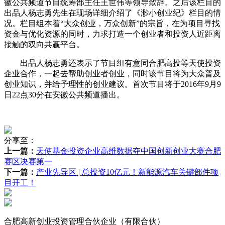
徽公共频道节目统筹部主任王世伟等领导致辞。之后该栏目的
出品人杨志勇先生在现场详细介绍了《渺小创业纪》栏目的情
况。栏目组本着“大众创业，万众创新”的宗旨，在为项目寻找
资金与优化资源的同时，力求打造一个创业者和投资人近距离
接触的双向共赢平台。
出品人杨志勇还表示了节目组有意同合肥高投等天使投资
企业合作，一起去帮助创业者创业，同时该节目将为大众普及
创业知识，并给予理性的创业建议。首次节目将于2016年9月9
日22点30分在安徽公共频道播出。
分享至：
上一篇：
天使基金投资企业高维数据夺中国创新创业大赛合肥
赛区决赛第一
下一篇：
产业先导区 | 总投资10亿元！新能源汽车关键部件项
目开工！
合肥高新创业投资管理合伙企业（有限合伙）