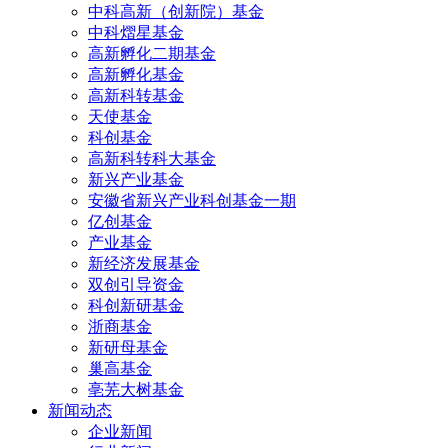
中科高新（创新院）基金
中科熠星基金
高新孵化二期基金
高新孵化基金
高新科转基金
天使基金
科创基金
高新科转科大基金
新兴产业基金
安徽省新兴产业科创基金一期
亿创基金
产业基金
新经济发展基金
双创引导资金
科创新研基金
浙商基金
新研母基金
巢高基金
亳芜大树基金
新闻动态
企业新闻