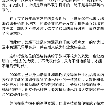
走。在她眼中，业绩是靠自己双手拼来的，绝不是靠喝酒喝出
来的。
在度过了数年高速发展的黄金期后，上世纪90年代末，珠
海通讯开始走下坡路，尽管企业也在开发数字机等新兴领域有
过尝试，却因为不够及时，错过了转型的最好时机，最终走向
了穷途末路。
而此时，曾经不过是珠海通讯数千家代理商之一的华为以
及中兴通讯异军突起，并在后来成为行业龙头企业。
这种行业地位的迅速转换给了张淑萍很大的刺激，也让她
明白，“过去的成绩，并不代表什么，只有不断地前进，才能
不落后于时代”。
2000年，已经身为诺基亚和摩托罗拉等国外手机品牌国内
授权渠道商的张淑萍嗅到了通讯行业的一丝异动，大数据概念
开始被应用于移动基站各项数据的统计、分析和问题的解决。
她毅然转行，创立佳讯科技，专攻移动通讯领域大数据监控平
台的软硬件研制。
凭借在业内拥有的深厚资源，佳讯科技很快便完成了技术