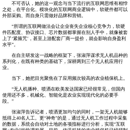
不可否认，她的这一观念与当下流行的互联网思维有相悖
之处，在平台化、模块化的互联网商业逻辑中，软硬件都可以
外部采购、而自身只需做好品牌和营销。
“所谓的互联网做法会让企业丧失企业核心竞争力，软硬
件匹配度、协议接口、芯片数据都掌握在别人手中，就像被套
上了‘紧箍咒’，甚至上游配套厂商一提价，就会影响自身盈利
水平”。
在自主研发这一战略的框架下，张淑萍谋求无人机品种的
系列化，在既有种类的基础下，深耕两到三个无人机应用行
业。
当下，她把目光聚焦在了应用频次较高的农业植保机上。
“无人机播种、喷洒在欧美发达国家已经很常见，但国内
使用还不多，机械化、智能化是农业实现现代化的必要手
段。”
张淑萍告诉记者，喷洒更加均匀的同时，一架无人机能够
抵得上40名人工。更“神奇”的是，通过无人机工作过程中采集
的数据，系统会自动对土地的各项指标进行分析，实现“互联