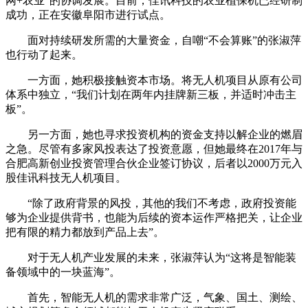
网+农业”的协调发展。目前，佳讯科技的农业植保机已经研制
成功，正在安徽阜阳市进行试点。
面对持续研发所需的大量资金，自嘲“不会算账”的张淑萍
也行动了起来。
一方面，她积极接触资本市场。将无人机项目从原有公司
体系中独立，“我们计划在两年内挂牌新三板，并适时冲击主
板”。
另一方面，她也寻求投资机构的资金支持以解企业的燃眉
之急。尽管有多家风投表达了投资意愿，但她最终在2017年与
合肥高新创业投资管理合伙企业签订协议，后者以2000万元入
股佳讯科技无人机项目。
“除了政府背景的风投，其他的我们不考虑，政府投资能
够为企业提供背书，也能为后续的资本运作严格把关，让企业
把有限的精力都放到产品上去”。
对于无人机产业发展的未来，张淑萍认为“这将是智能装
备领域中的一块蓝海”。
首先，智能无人机的需求非常广泛，气象、国土、测绘、