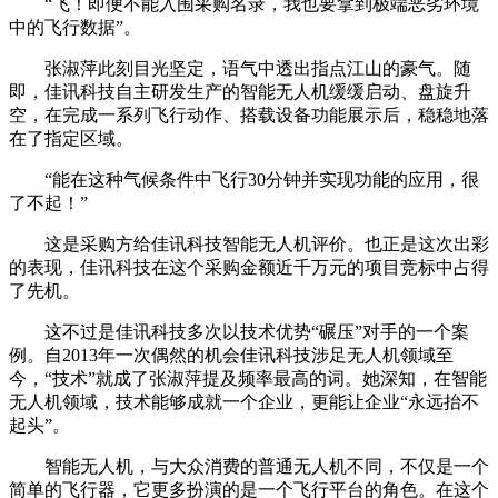
“飞！即便不能入围采购名录，我也要拿到极端恶劣环境
中的飞行数据”。
张淑萍此刻目光坚定，语气中透出指点江山的豪气。随
即，佳讯科技自主研发生产的智能无人机缓缓启动、盘旋升
空，在完成一系列飞行动作、搭载设备功能展示后，稳稳地落
在了指定区域。
“能在这种气候条件中飞行30分钟并实现功能的应用，很
了不起！”
这是采购方给佳讯科技智能无人机评价。也正是这次出彩
的表现，佳讯科技在这个采购金额近千万元的项目竞标中占得
了先机。
这不过是佳讯科技多次以技术优势“碾压”对手的一个案
例。自2013年一次偶然的机会佳讯科技涉足无人机领域至
今，“技术”就成了张淑萍提及频率最高的词。她深知，在智能
无人机领域，技术能够成就一个企业，更能让企业“永远抬不
起头”。
智能无人机，与大众消费的普通无人机不同，不仅是一个
简单的飞行器，它更多扮演的是一个飞行平台的角色。在这个