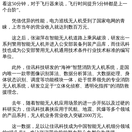
看这50分钟，对于飞行器来说，飞行时间提升5分钟都是上一
个台阶”。
凭借优异的性能，电力巡线无人机受到了国家电网的青
睐，上市当年的营业收入就达到数百万元。
这之后，张淑萍在智能无人机道路上乘风破浪，研发出一
系列警用智能无人机并进入公安部装备列装产品库，而佳讯科
技也成为公安部警用无人机通用技术条件行业技术标准的编写
单位。
此外，佳讯科技研发的“海神”智慧消防无人机系统，是国
内唯一一款带图像识别算法、数据分析算法、大数据处理、身
体状态识别、调度等功能模块一体，处于世界领先的专业消防
无人机系统，研发立足于“立体化侦察、透明化指挥”的消防救
援理念。
去年，随着智能无人机应用场景的进一步开拓以及过硬的
科研实力，佳讯科技裹挟应用于民航、地震、民爆等多个领域
的产品系列，无人机业务营业收入突破2000万元。
这一数据，足以让佳讯科技成为中国智能无人机细分领域