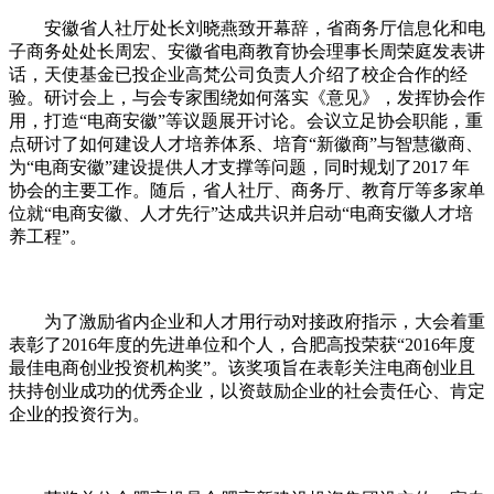
安徽省人社厅处长刘晓燕致开幕辞，省商务厅信息化和电
子商务处处长周宏、安徽省电商教育协会理事长周荣庭发表讲
话，天使基金已投企业高梵公司负责人介绍了校企合作的经
验。研讨会上，与会专家围绕如何落实《意见》，发挥协会作
用，打造“电商安徽”等议题展开讨论。会议立足协会职能，重
点研讨了如何建设人才培养体系、培育“新徽商”与智慧徽商、
为“电商安徽”建设提供人才支撑等问题，同时规划了2017 年
协会的主要工作。随后，省人社厅、商务厅、教育厅等多家单
位就“电商安徽、人才先行”达成共识并启动“电商安徽人才培
养工程”。
为了激励省内企业和人才用行动对接政府指示，大会着重
表彰了2016年度的先进单位和个人，合肥高投荣获“2016年度
最佳电商创业投资机构奖”。该奖项旨在表彰关注电商创业且
扶持创业成功的优秀企业，以资鼓励企业的社会责任心、肯定
企业的投资行为。