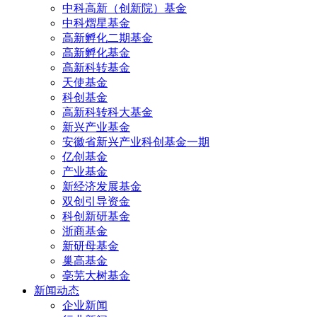
中科高新（创新院）基金
中科熠星基金
高新孵化二期基金
高新孵化基金
高新科转基金
天使基金
科创基金
高新科转科大基金
新兴产业基金
安徽省新兴产业科创基金一期
亿创基金
产业基金
新经济发展基金
双创引导资金
科创新研基金
浙商基金
新研母基金
巢高基金
亳芜大树基金
新闻动态
企业新闻