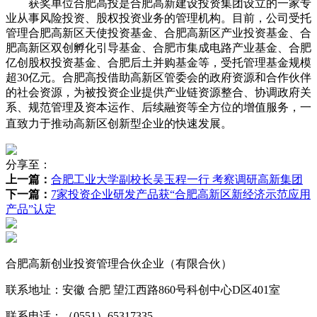
获奖单位合肥高投是合肥高新建设投资集团设立的一家专
业从事风险投资、股权投资业务的管理机构。目前，公司受托
管理合肥高新区天使投资基金、合肥高新区产业投资基金、合
肥高新区双创孵化引导基金、合肥市集成电路产业基金、合肥
亿创股权投资基金、合肥后土并购基金等，受托管理基金规模
超30亿元。合肥高投借助高新区管委会的政府资源和合作伙伴
的社会资源，为被投资企业提供产业链资源整合、协调政府关
系、规范管理及资本运作、后续融资等全方位的增值服务，一
直致力于推动高新区创新型企业的快速发展
。
分享至：
上一篇：
合肥工业大学副校长吴玉程一行 考察调研高新集团
下一篇：
7家投资企业研发产品获“合肥高新区新经济示范应用
产品”认定
合肥高新创业投资管理合伙企业（有限合伙）
联系地址：安徽 合肥 望江西路860号科创中心D区401室
联系电话：（0551）65317335