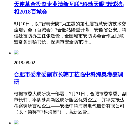
天使基金投资企业清新互联“移动天眼”精彩亮
相2018百城会
8月10日，以“智慧安防”为主题的第七届智慧安防技术交
流培训会（百城会）?合肥站隆重开幕。安徽省公安厅科
信处技防办主任张敬锋，全国城市安防协会合作互助联
盟常务副秘书长、深圳市安全防范行...
2018-08-02
合肥市委常委副市长韩丁莅临中科海奥考察调
研
根据市委大调研统一部署，7月31日，合肥市委常委、副
市长韩丁率队赴高新区调研园区优秀企业，并率先抵达
考察调研首站企业——安徽中科海奥电气股份有限公司
（以下简称“中科海奥”），高新区管...