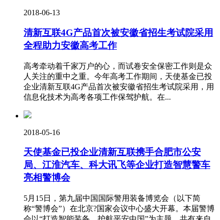
2018-06-13
清新互联4G产品首次被安徽省招生考试院采用
全程助力安徽高考工作
高考牵动着千家万户的心，而试卷安全保密工作则是众
人关注的重中之重。今年高考工作期间，天使基金已投
企业清新互联4G产品首次被安徽省招生考试院采用，用
信息化技术为高考各项工作保驾护航。在...
2018-05-16
天使基金已投企业清新互联携手合肥市公安
局、江淮汽车、科大讯飞等企业打造智慧警车
亮相警博会
5月15日，第九届中国国际警用装备博览会（以下简
称“警博会”）在北京?国家会议中心盛大开幕。本届警博
会以“打造智能装备、护航平安中国”为主题，共有来自