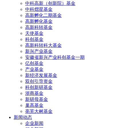
中科高新（创新院）基金
中科熠星基金
高新孵化二期基金
高新孵化基金
高新科转基金
天使基金
科创基金
高新科转科大基金
新兴产业基金
安徽省新兴产业科创基金一期
亿创基金
产业基金
新经济发展基金
双创引导资金
科创新研基金
浙商基金
新研母基金
巢高基金
亳芜大树基金
新闻动态
企业新闻